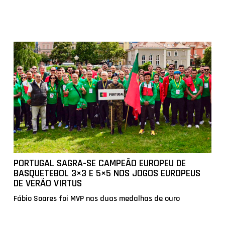
PORTUGAL SAGRA-SE CAMPEÃO EUROPEU DE
BASQUETEBOL 3×3 E 5×5 NOS JOGOS EUROPEUS
DE VERÃO VIRTUS
Fábio Soares foi MVP nas duas medalhas de ouro