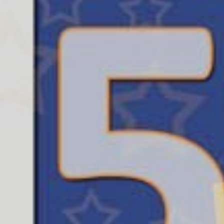
ÁREA TÉCNICA
PROJETOS