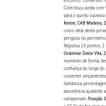
encontro. Converteu 1
Contribuiu ainda com 9
para o quinto sucesso
Kenon, CAB Madeira, 2
cinco ideal desta jorn
perigoso no perímetro
Registou 25 pontos, 2 
Ovarense Dolce Vita, 2
momento de forma, bene
confiança ao longo do 
converter lançamentos
fantástica percentagem
assistência ajudando a
campeonato.
Posição 3