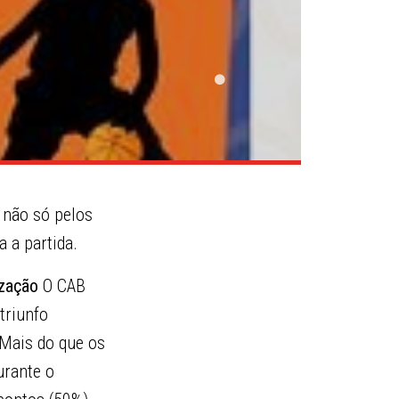
 não só pelos
 a partida.
ização
O CAB
triunfo
 Mais do que os
urante o