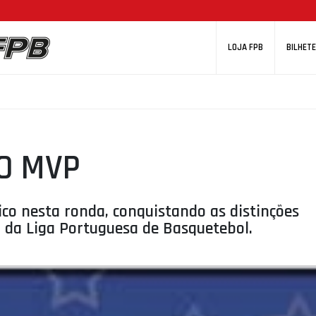
LOJA FPB
BILHETE
TO MVP
co nesta ronda, conquistando as distinções
a da Liga Portuguesa de Basquetebol.