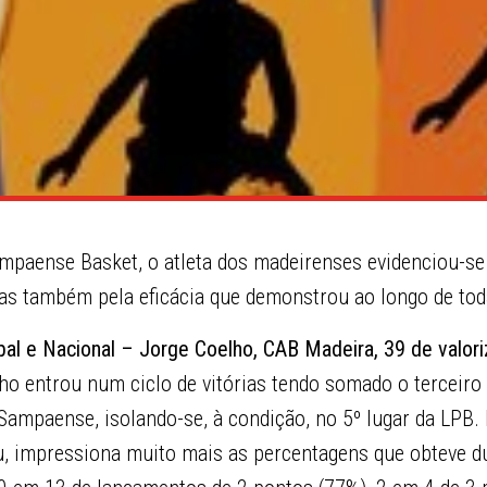
ampaense Basket, o atleta dos madeirenses evidenciou-se
s também pela eficácia que demonstrou ao longo de toda
al e Nacional – Jorge Coelho, CAB Madeira, 39 de valor
o entrou num ciclo de vitórias tendo somado o terceiro 
Sampaense, isolando-se, à condição, no 5º lugar da LPB.
, impressiona muito mais as percentagens que obteve d