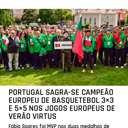
PORTUGAL SAGRA-SE CAMPEÃO
EUROPEU DE BASQUETEBOL 3×3
E 5×5 NOS JOGOS EUROPEUS DE
VERÃO VIRTUS
Fábio Soares foi MVP nas duas medalhas de