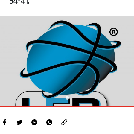
54-41.
PROJETOS
LIGA BETCLIC MASCULINA
LIGA BETCLIC FEMININA