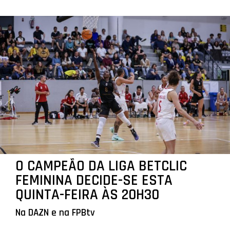
O CAMPEÃO DA LIGA BETCLIC
FEMININA DECIDE-SE ESTA
QUINTA-FEIRA ÀS 20H30
Na DAZN e na FPBtv