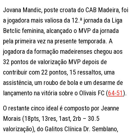
Jovana Mandic
, poste croata do
CAB Madeira
, foi
a jogadora mais valiosa da 12.ª jornada da
Liga
Betclic feminina
, alcançado o MVP da jornada
pela primeira vez na presente temporada. A
jogadora da formação madeirenses chegou aos
32 pontos de valorização MVP depois de
contribuir com 22 pontos, 15 ressaltos, uma
assistência, um roubo de bola e um desarme de
lançamento na vitória sobre o
Olivais FC
(
64-51
).
O restante cinco ideal é composto por
Jeanne
Morais
(18pts, 13res, 1ast, 2rb – 30.5
valorização), do
Galitos Clínica Dr. Semblano
,