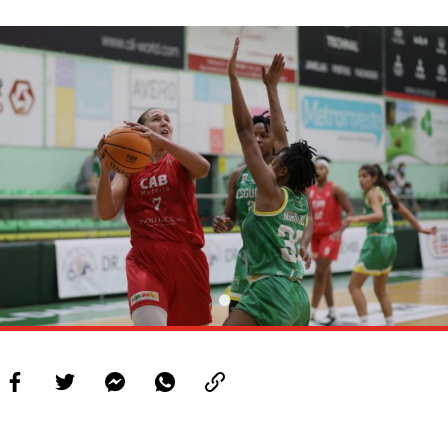
PROJETOS
LIGA BETCLIC MASCULINA
LIGA BETCLIC FEMININA