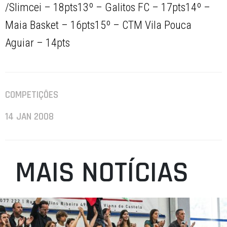
/Slimcei – 18pts13º – Galitos FC – 17pts14º –
Maia Basket – 16pts15º – CTM Vila Pouca
Aguiar – 14pts
COMPETIÇÕES
14 JAN 2008
MAIS NOTÍCIAS