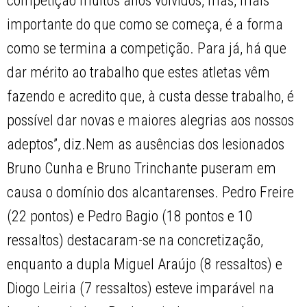
competição muitos anos volvidos, mas, mais
importante do que como se começa, é a forma
como se termina a competição. Para já, há que
dar mérito ao trabalho que estes atletas vêm
fazendo e acredito que, à custa desse trabalho, é
possível dar novas e maiores alegrias aos nossos
adeptos”, diz.Nem as ausências dos lesionados
Bruno Cunha e Bruno Trinchante puseram em
causa o domínio dos alcantarenses. Pedro Freire
(22 pontos) e Pedro Bagio (18 pontos e 10
ressaltos) destacaram-se na concretização,
enquanto a dupla Miguel Araújo (8 ressaltos) e
Diogo Leiria (7 ressaltos) esteve imparável na