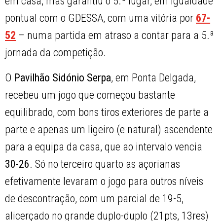
em casa, mas garantiu o 5.º lugar, em igualdade
pontual com o GDESSA, com uma vitória por
67-
52
– numa partida em atraso a contar para a 5.ª
jornada da competição.
O
Pavilhão Sidónio Serpa
, em Ponta Delgada,
recebeu um jogo que começou bastante
equilibrado, com bons tiros exteriores de parte a
parte e apenas um ligeiro (e natural) ascendente
para a equipa da casa, que ao intervalo vencia
30-26
. Só no terceiro quarto as açorianas
efetivamente levaram o jogo para outros níveis
de descontração, com um parcial de 19-5,
alicerçado no grande duplo-duplo (21pts, 13res)