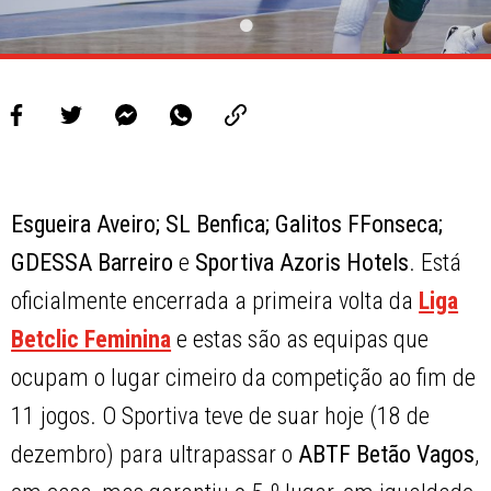
Esgueira Aveiro; SL Benfica; Galitos FFonseca;
GDESSA Barreiro
e
Sportiva
Azoris
Hotels
. Está
oficialmente encerrada a primeira volta da
Liga
Betclic Feminina
e estas são as equipas que
ocupam o lugar cimeiro da competição ao fim de
11 jogos. O Sportiva teve de suar hoje (18 de
dezembro) para ultrapassar o
ABTF
Betão
Vagos
,