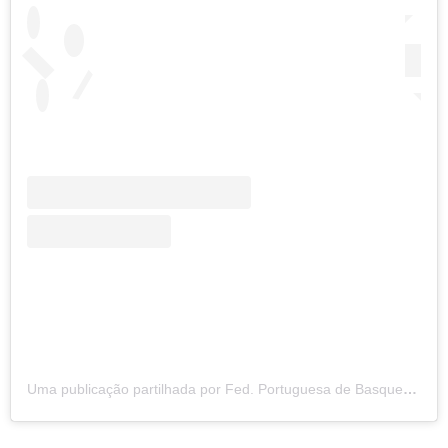
Uma publicação partilhada por Fed. Portuguesa de Basquetebol (@fpbasquetebol)