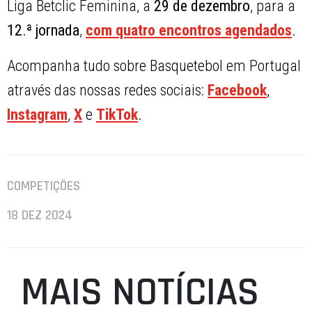
Liga Betclic Feminina, a
29 de dezembro
, para a
12.ª jornada
,
com quatro encontros agendados
.
Acompanha tudo sobre Basquetebol em Portugal
através das nossas redes sociais:
Facebook
,
Instagram
,
X
e
TikTok
.
COMPETIÇÕES
18 DEZ 2024
MAIS NOTÍCIAS