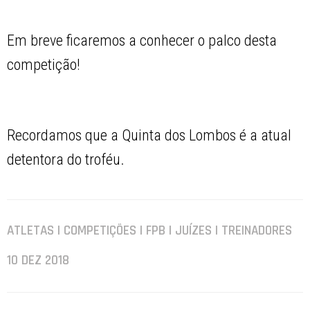
Em breve ficaremos a conhecer o palco desta
competição!
Recordamos que a Quinta dos Lombos é a atual
detentora do troféu.
ATLETAS | COMPETIÇÕES | FPB | JUÍZES | TREINADORES
10 DEZ 2018