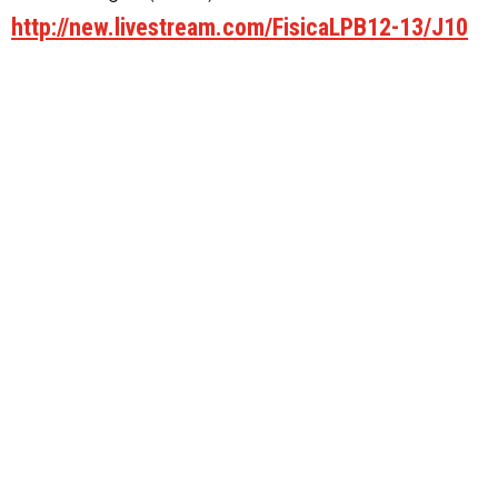
http://new.livestream.com/FisicaLPB12-13/J10