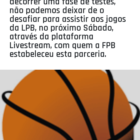
decorrer uma fase de testes,
PROJETOS
não podemos deixar de o
desafiar para assistir aos jogos
LIGA BETCLIC MASCULINA
da LPB, no próximo Sábado,
LIGA BETCLIC FEMININA
através da plataforma
Livestream, com quem a FPB
estabeleceu esta parceria.