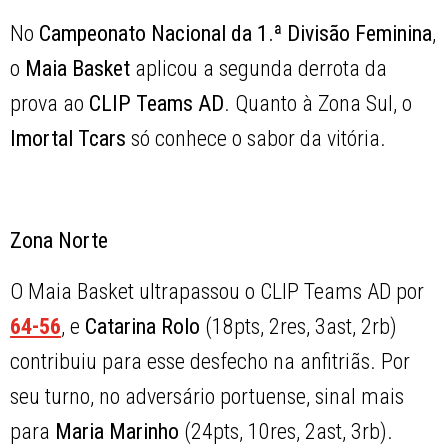
No
Campeonato Nacional da 1.ª Divisão Feminina
,
o
Maia Basket
aplicou a segunda derrota da
prova ao
CLIP Teams AD
. Quanto à Zona Sul, o
Imortal Tcars
só conhece o sabor da vitória.
Zona Norte
O Maia Basket ultrapassou o CLIP Teams AD por
64-56
, e
Catarina Rolo
(18pts, 2res, 3ast, 2rb)
contribuiu para esse desfecho na anfitriãs. Por
seu turno, no adversário portuense, sinal mais
para
Maria Marinho
(24pts, 10res, 2ast, 3rb).