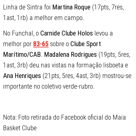
Linha de Sintra foi
Martina Roque
(17pts, 7res,
1ast, 1rb) a melhor em campo.
No Funchal, o
Carnide Clube Holos
levou a
melhor por
83-65
sobre o
Clube Sport
Marítimo/CAB
.
Madalena Rodrigues
(19pts, 5res,
1ast, 3rb) deu nas vistas na formação lisboeta e
Ana Henriques
(21pts, 5res, 4ast, 3rb) mostrou-se
importante no coletivo verde-rubro.
Nota: Foto retirada do Facebook oficial do Maia
Basket Clube