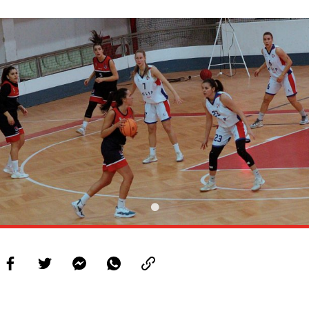
PROJETOS
LIGA BETCLIC MASCULINA
LIGA BETCLIC FEMININA