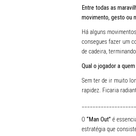
Entre todas as maravil
movimento, gesto ou 
Há alguns movimentos 
consegues fazer um co
de cadeira, terminand
Qual o jogador a quem
Sem ter de ir muito lo
rapidez. Ficaria radian
___________________
O
“Man Out”
é essencia
estratégia que consis