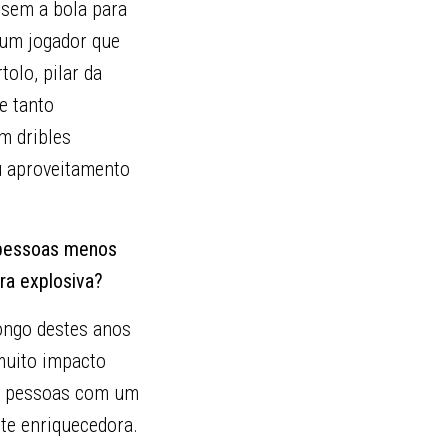
 sem a bola para
 um jogador que
tolo, pilar da
e tanto
m dribles
u aproveitamento
 pessoas menos
ra explosiva?
longo destes anos
muito impacto
om pessoas com um
nte enriquecedora.