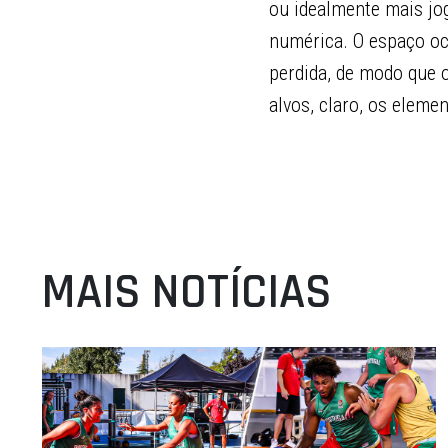
ou idealmente mais jo
numérica. O espaço oc
perdida, de modo que 
alvos, claro, os eleme
MAIS NOTÍCIAS