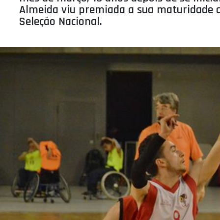
Almeida viu premiada a sua maturidade 
ÁREA TÉCNICA
Seleção Nacional.
PROJETOS