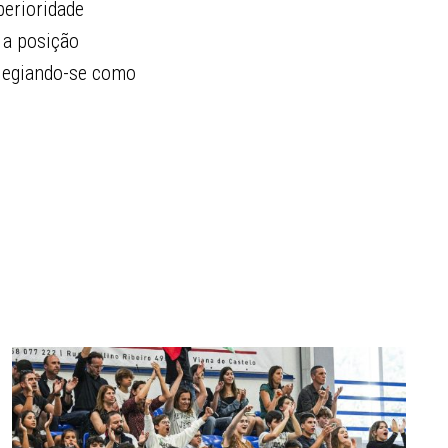
perioridade
 a posição
ilegiando-se como