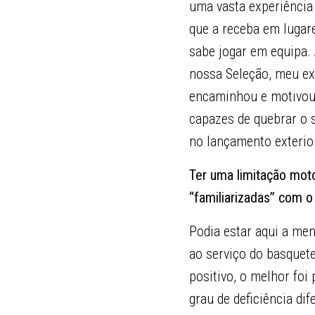
uma vasta experiência
que a receba em lugare
sabe jogar em equipa. A
nossa Seleção, meu ex
encaminhou e motivou 
capazes de quebrar o 
no lançamento exterio
Ter uma limitação mo
“familiarizadas” com o
Podia estar aqui a me
ao serviço do basquet
positivo, o melhor fo
grau de deficiência di