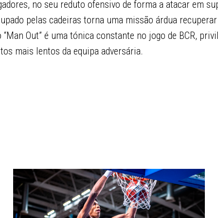
gadores, no seu reduto ofensivo de forma a atacar em su
upado pelas cadeiras torna uma missão árdua recuperar
o “Man Out” é uma tónica constante no jogo de BCR, priv
ntos mais lentos da equipa adversária.