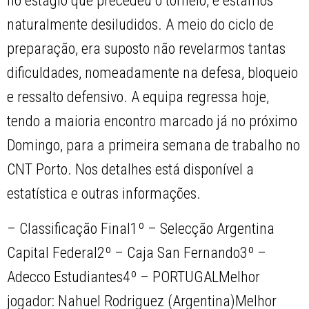
no estágio que precedeu o torneio, e estamos
naturalmente desiludidos. A meio do ciclo de
preparação, era suposto não revelarmos tantas
dificuldades, nomeadamente na defesa, bloqueio
e ressalto defensivo. A equipa regressa hoje,
tendo a maioria encontro marcado já no próximo
Domingo, para a primeira semana de trabalho no
CNT Porto. Nos detalhes está disponível a
estatística e outras informações.
– Classificação Final1º – Selecção Argentina
Capital Federal2º – Caja San Fernando3º –
Adecco Estudiantes4º – PORTUGALMelhor
jogador: Nahuel Rodriguez (Argentina)Melhor