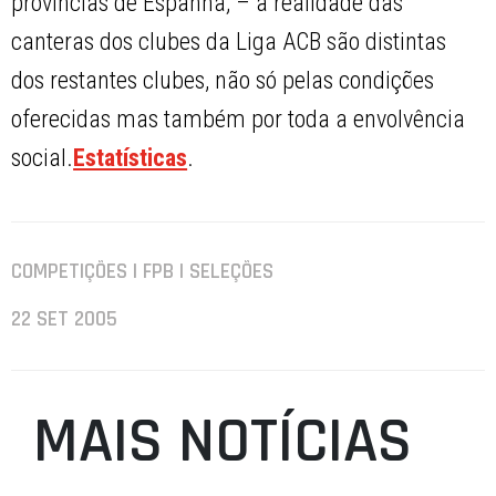
províncias de Espanha; – a realidade das
canteras dos clubes da Liga ACB são distintas
dos restantes clubes, não só pelas condições
oferecidas mas também por toda a envolvência
social.
Estatísticas
.
COMPETIÇÕES | FPB | SELEÇÕES
22 SET 2005
MAIS NOTÍCIAS