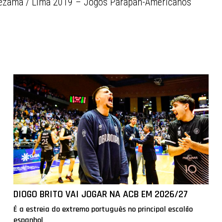
 Lezama / Lima 2019 – Jogos Parapan-Americanos
DIOGO BRITO VAI JOGAR NA ACB EM 2026/27
É a estreia do extremo português no principal escalão
espanhol