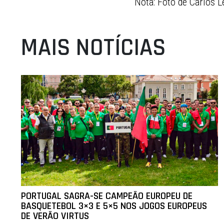
Nota: Foto de Carlos
MAIS NOTÍCIAS
PORTUGAL SAGRA-SE CAMPEÃO EUROPEU DE
BASQUETEBOL 3×3 E 5×5 NOS JOGOS EUROPEUS
DE VERÃO VIRTUS