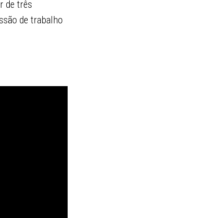
 de três
ssão de trabalho