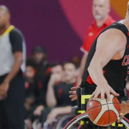
ÁREA TÉCNICA
PROJETOS