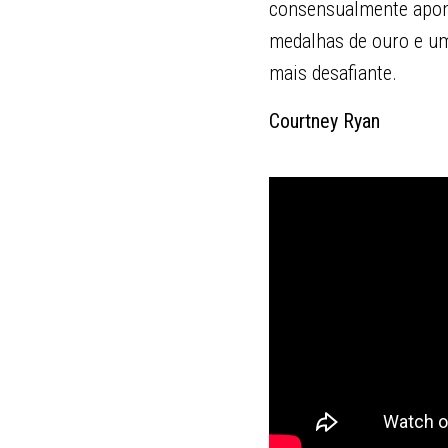
consensualmente apon
medalhas de ouro e um
mais desafiante.
Courtney Ryan