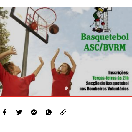
PROJETOS
LIGA BETCLIC MASCULINA
LIGA BETCLIC FEMININA