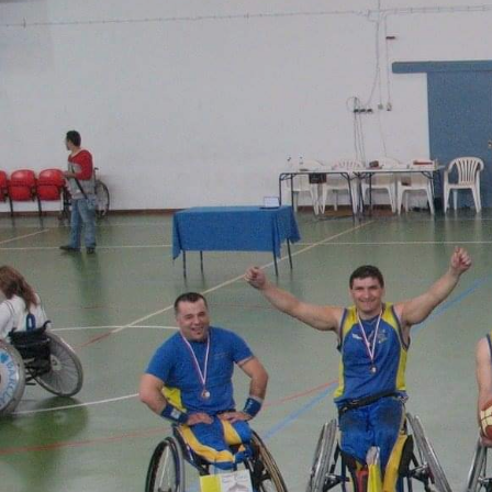
ÁREA TÉCNICA
PROJETOS