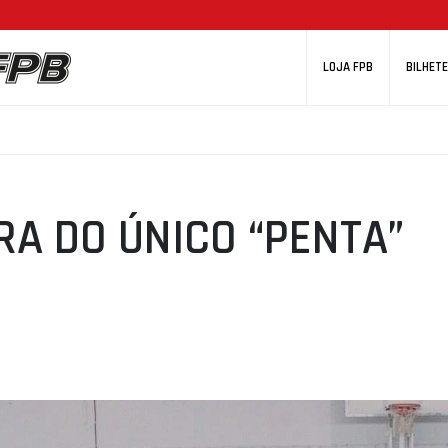
LOJA FPB
BILHETE
RA DO ÚNICO “PENTA”