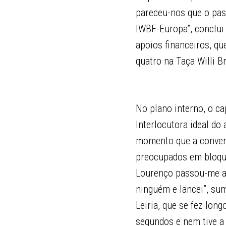
pareceu-nos que o pass
IWBF-Europa”, conclui
apoios financeiros, qu
quatro na Taça Willi 
No plano interno, o c
Interlocutora ideal do
momento que a convert
preocupados em bloqu
Lourenço passou-me a 
ninguém e lancei”, sum
Leiria, que se fez lon
segundos e nem tive a