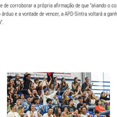
e de corroborar a própria afirmação de que “aliando o c
o árduo e a vontade de vencer, a APD-Sintra voltará a ganh
”.