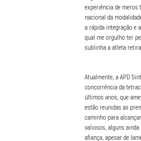
experiência de meros 
nacional da modalidade
a rápida integração e
qual me orgulho ter p
sublinha a atleta reti
Atualmente, a APD Sint
concorrência da tetra
últimos anos, que ame
estão reunidas as pre
caminho para alcançar
valiosos, alguns ainda
afiança, apesar de lame