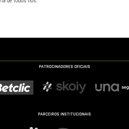
ia de todos nós.
PATROCINADORES OFICIAIS
PARCEIROS INSTITUCIONAIS