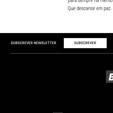
para sempre na memór
Que descanse em paz.
SUBSCREVER
SUBSCREVER NEWSLETTER