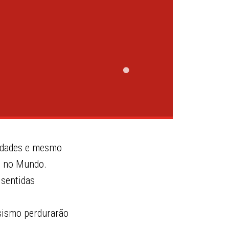
lidades e mesmo
l no Mundo.
 sentidas
osismo perdurarão