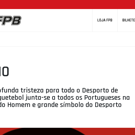
LOJA FPB
BILHETE
IO
funda tristeza para todo o Desporto de
quetebol junta-se a todos os Portugueses na
 do Homem e grande símbolo do Desporto