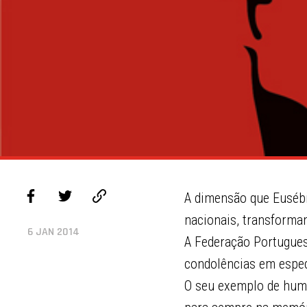
A dimensão que Eusébi
nacionais, transforma
6 JAN 2014
A Federação Portugues
condolências em especi
O seu exemplo de humil