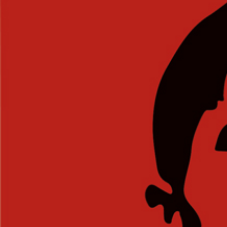
ÁREA TÉCNICA
PROJETOS