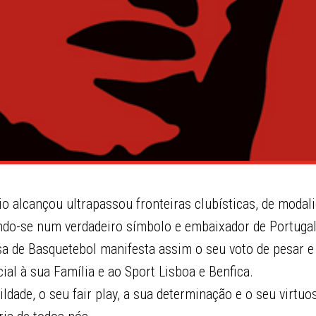
o alcançou ultrapassou fronteiras clubísticas, de moda
ndo-se num verdadeiro símbolo e embaixador de Portuga
a de Basquetebol manifesta assim o seu voto de pesar e
al à sua Família e ao Sport Lisboa e Benfica.
dade, o seu fair play, a sua determinação e o seu virtu