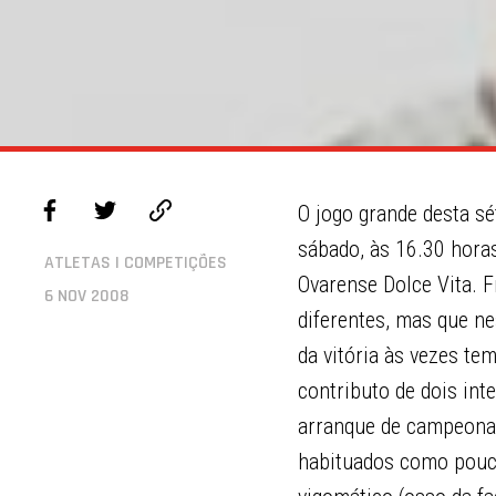
O jogo grande desta sé
sábado, às 16.30 horas
ATLETAS | COMPETIÇÕES
Ovarense Dolce Vita. 
6 NOV 2008
diferentes, mas que ne
da vitória às vezes te
contributo de dois in
arranque de campeonat
habituados como pouco