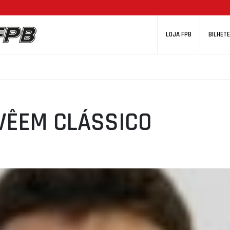
LOJA FPB
BILHETE
VÊEM CLÁSSICO