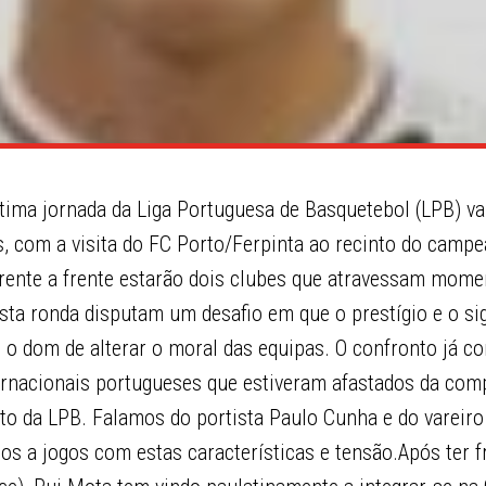
tima jornada da Liga Portuguesa de Basquetebol (LPB) vai
, com a visita do FC Porto/Ferpinta ao recinto do campe
Frente a frente estarão dois clubes que atravessam mom
sta ronda disputam um desafio em que o prestígio e o sig
m o dom de alterar o moral das equipas. O confronto já c
ternacionais portugueses que estiveram afastados da com
o da LPB. Falamos do portista Paulo Cunha e do vareiro 
s a jogos com estas características e tensão.Após ter f