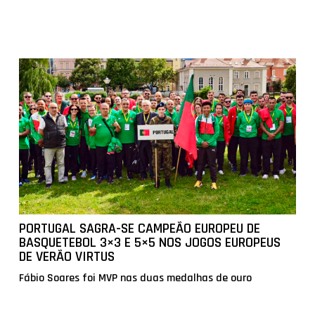
PORTUGAL SAGRA-SE CAMPEÃO EUROPEU DE
BASQUETEBOL 3×3 E 5×5 NOS JOGOS EUROPEUS
DE VERÃO VIRTUS
Fábio Soares foi MVP nas duas medalhas de ouro