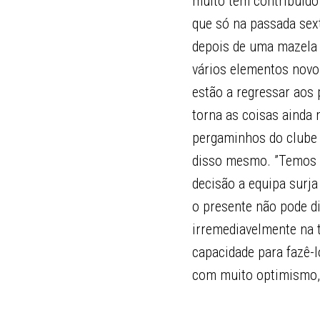
muito têm contribuído
que só na passada sext
depois de uma mazela 
vários elementos novo
estão a regressar aos
torna as coisas ainda m
pergaminhos do clube
disso mesmo. ”Temos 
decisão a equipa surja
o presente não pode di
irremediavelmente na 
capacidade para fazê-l
com muito optimismo, 