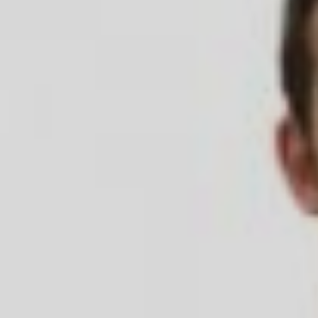
ÁREA TÉCNICA
PROJETOS