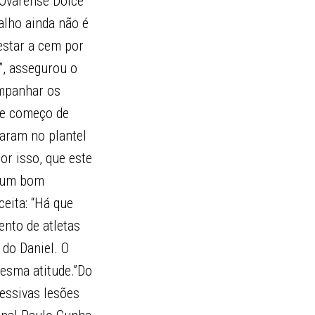
 Ovarense Dolce
alho ainda não é
 estar a cem por
”, assegurou o
ompanhar os
te começo de
aram no plantel
or isso, que este
r um bom
ceita: “Há que
ento de atletas
do Daniel. O
mesma atitude.”Do
cessivas lesões