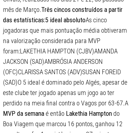
mês de Março.
Três cincos construídos a partir
das estatísticas:
5 ideal absoluto
As cinco
jogadoras que mais pontuação média obtiveram
na valorização considerada para MVP
foram:LAKETHIA HAMPTON (CJBV)AMANDA
JACKSON (SAD)AMBRÓSIA ANDERSON
(OFC)CLARISSA SANTOS (ADV)SUSAN FOREID
(SAD)O 5 ideal é dominado pelo Algés, apesar de
este clube ter jogado apenas um jogo ao ter
perdido na meia final contra o Vagos por 63-67.A
MVP da semana
é então
Lakethia Hampton
do
Boa Viagem que marcou 16 pontos, ganhou 12