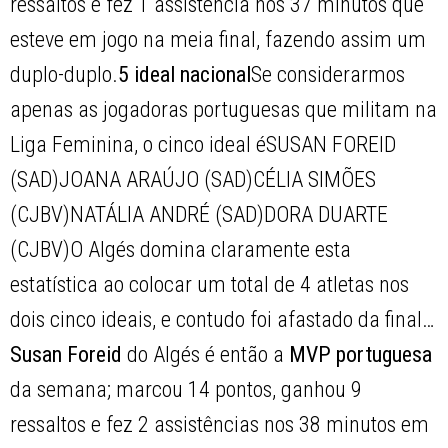
ressaltos e fez 1 assistência nos 37 minutos que
esteve em jogo na meia final, fazendo assim um
duplo-duplo.
5 ideal nacional
Se considerarmos
apenas as jogadoras portuguesas que militam na
Liga Feminina, o cinco ideal éSUSAN FOREID
(SAD)JOANA ARAÚJO (SAD)CÉLIA SIMÕES
(CJBV)NATÁLIA ANDRÉ (SAD)DORA DUARTE
(CJBV)O Algés domina claramente esta
estatística ao colocar um total de 4 atletas nos
dois cinco ideais, e contudo foi afastado da final…
Susan Foreid
do Algés é então a
MVP portuguesa
da semana; marcou 14 pontos, ganhou 9
ressaltos e fez 2 assistências nos 38 minutos em