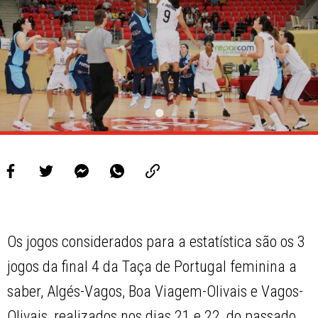
PROJETOS
LIGA BETCLIC MASCULINA
LIGA BETCLIC FEMININA
Os jogos considerados para a estatística são os 3
jogos da final 4 da Taça de Portugal feminina a
saber, Algés-Vagos, Boa Viagem-Olivais e Vagos-
Olivais, realizados nos dias 21 e 22, do passado