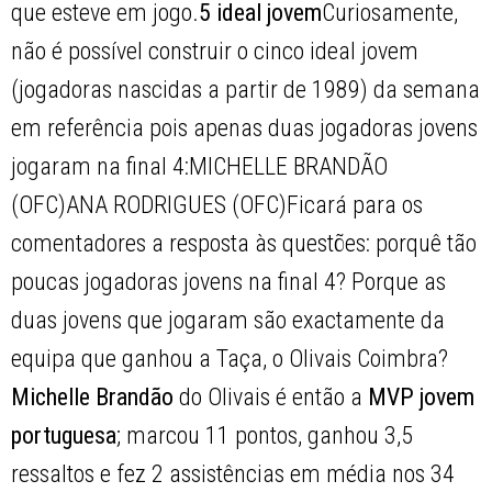
que esteve em jogo.
5 ideal jovem
Curiosamente,
não é possível construir o cinco ideal jovem
(jogadoras nascidas a partir de 1989) da semana
em referência pois apenas duas jogadoras jovens
jogaram na final 4:MICHELLE BRANDÃO
(OFC)ANA RODRIGUES (OFC)Ficará para os
comentadores a resposta às questões: porquê tão
poucas jogadoras jovens na final 4? Porque as
duas jovens que jogaram são exactamente da
equipa que ganhou a Taça, o Olivais Coimbra?
Michelle Brandão
do Olivais é então a
MVP jovem
portuguesa
; marcou 11 pontos, ganhou 3,5
ressaltos e fez 2 assistências em média nos 34