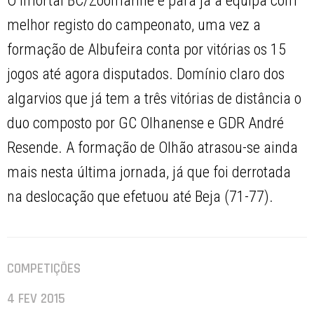
O Imortal BC/Zoomarine é para já a equipa com
melhor registo do campeonato, uma vez a
formação de Albufeira conta por vitórias os 15
jogos até agora disputados. Domínio claro dos
algarvios que já tem a três vitórias de distância o
duo composto por GC Olhanense e GDR André
Resende. A formação de Olhão atrasou-se ainda
mais nesta última jornada, já que foi derrotada
na deslocação que efetuou até Beja (71-77).
COMPETIÇÕES
4 FEV 2015