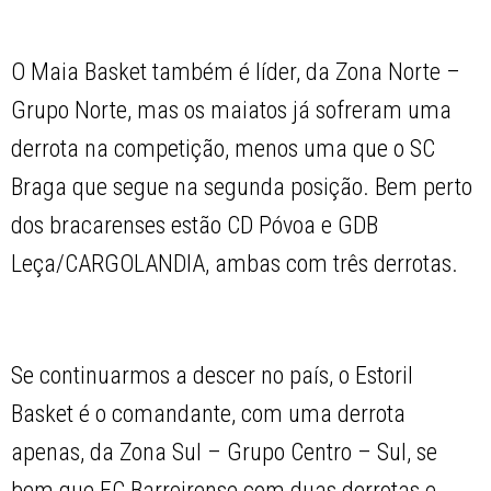
O Maia Basket também é líder, da Zona Norte –
Grupo Norte, mas os maiatos já sofreram uma
derrota na competição, menos uma que o SC
Braga que segue na segunda posição. Bem perto
dos bracarenses estão CD Póvoa e GDB
Leça/CARGOLANDIA, ambas com três derrotas.
Se continuarmos a descer no país, o Estoril
Basket é o comandante, com uma derrota
apenas, da Zona Sul – Grupo Centro – Sul, se
bem que FC Barreirense com duas derrotas e