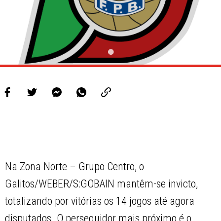
Na Zona Norte – Grupo Centro, o
Galitos/WEBER/S:GOBAIN mantêm-se invicto,
totalizando por vitórias os 14 jogos até agora
disputados. O perseguidor mais próximo é o