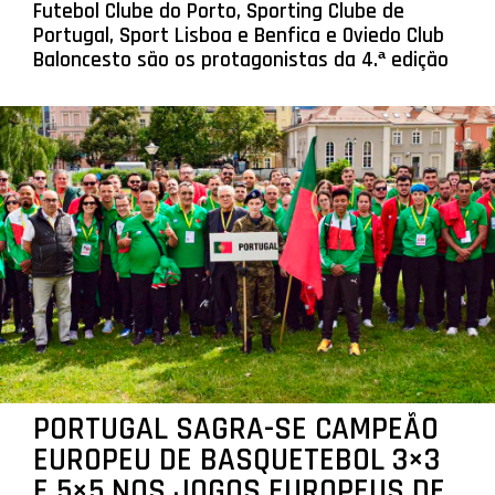
Futebol Clube do Porto, Sporting Clube de
Portugal, Sport Lisboa e Benfica e Oviedo Club
Baloncesto são os protagonistas da 4.ª edição
PORTUGAL SAGRA-SE CAMPEÃO
EUROPEU DE BASQUETEBOL 3×3
E 5×5 NOS JOGOS EUROPEUS DE