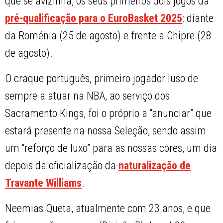
que se avizinha, os seus primeiros dois jogos da
pré-qualificação para o EuroBasket 2025
: diante
da Roménia (25 de agosto) e frente a Chipre (28
de agosto).
O craque português, primeiro jogador luso de
sempre a atuar na NBA, ao serviço dos
Sacramento Kings, foi o próprio a “anunciar” que
estará presente na nossa Seleção, sendo assim
um “reforço de luxo” para as nossas cores, um dia
depois da oficialização da
naturalização de
Travante Williams
.
Neemias Queta, atualmente com 23 anos, e que