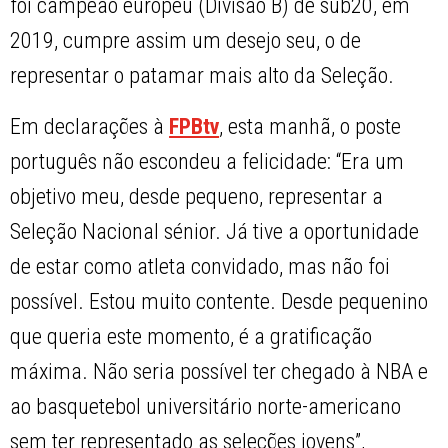
foi campeão europeu (Divisão B) de sub20, em
2019, cumpre assim um desejo seu, o de
representar o patamar mais alto da Seleção.
Em declarações à
FPBtv
, esta manhã, o poste
português não escondeu a felicidade: “Era um
objetivo meu, desde pequeno, representar a
Seleção Nacional sénior. Já tive a oportunidade
de estar como atleta convidado, mas não foi
possível. Estou muito contente. Desde pequenino
que queria este momento, é a gratificação
máxima. Não seria possível ter chegado à NBA e
ao basquetebol universitário norte-americano
sem ter representado as seleções jovens”,