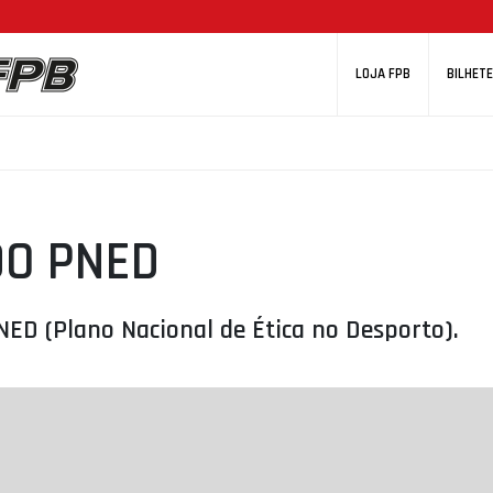
LOJA FPB
BILHETE
DO PNED
ED (Plano Nacional de Ética no Desporto).