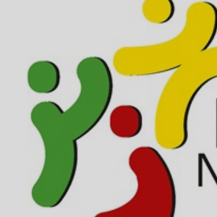
ÁREA TÉCNICA
PROJETOS