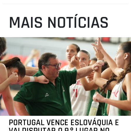
MAIS NOTÍCIAS
PORTUGAL VENCE ESLOVÁQUIA E
VAI DISPUTAR O 9.º LUGAR NO