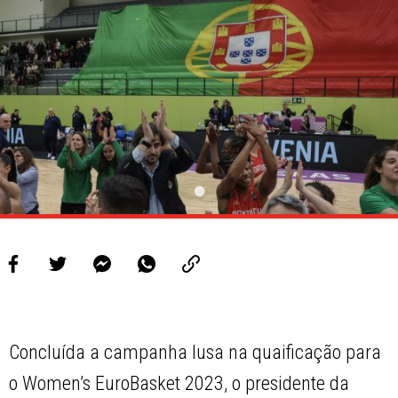
PROJETOS
LIGA BETCLIC MASCULINA
LIGA BETCLIC FEMININA
Concluída a campanha lusa na quaificação para
o Women’s EuroBasket 2023, o presidente da