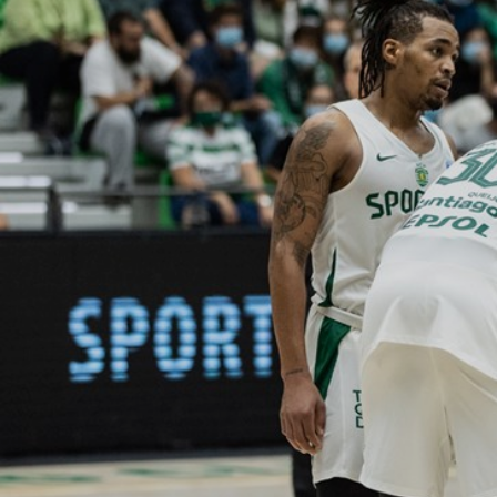
ÁREA TÉCNICA
PROJETOS