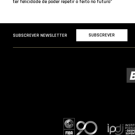
ter felicidade de poder repetir o feito no futuro"
SUBSCREVER
SUBSCREVER NEWSLETTER