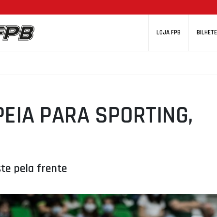
LOJA FPB
BILHETE
EIA PARA SPORTING,
te pela frente