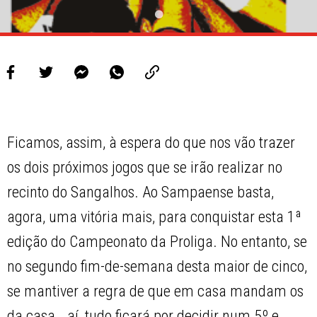
Ficamos, assim, à espera do que nos vão trazer
os dois próximos jogos que se irão realizar no
recinto do Sangalhos. Ao Sampaense basta,
agora, uma vitória mais, para conquistar esta 1ª
edição do Campeonato da Proliga. No entanto, se
no segundo fim-de-semana desta maior de cinco,
se mantiver a regra de que em casa mandam os
da casa… aí, tudo ficará por decidir num 5º e