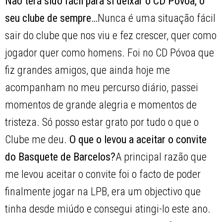
Não terá sido fácil para si deixar o CD Póvoa, o
seu clube de sempre…
Nunca é uma situação fácil
sair do clube que nos viu e fez crescer, quer como
jogador quer como homens. Foi no CD Póvoa que
fiz grandes amigos, que ainda hoje me
acompanham no meu percurso diário, passei
momentos de grande alegria e momentos de
tristeza. Só posso estar grato por tudo o que o
Clube me deu.
O que o levou a aceitar o convite
do Basquete de Barcelos?
A principal razão que
me levou aceitar o convite foi o facto de poder
finalmente jogar na LPB, era um objectivo que
tinha desde miúdo e consegui atingi-lo este ano.