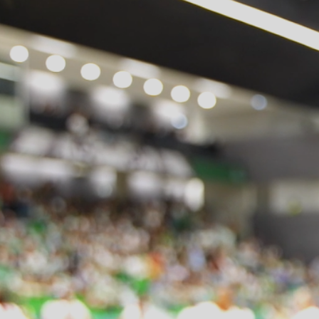
ÁREA TÉCNICA
PROJETOS