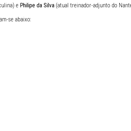
ulina) e
Philipe da Silva
(atual treinador-adjunto do Nant
ram-se abaixo: