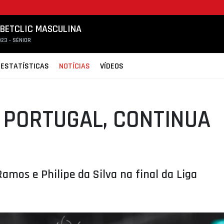
 BETCLIC MASCULINA
23 - SÉNIOR
ESTATÍSTICAS
NOTÍCIAS
VÍDEOS
 PORTUGAL, CONTINUA
amos e Philipe da Silva na final da Liga