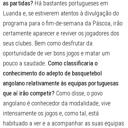
as partidas?
Há bastantes portugueses em
Luanda e, se estiverem atentos à divulgação do
programa para o fim-de-semana da Páscoa, irão
certamente aparecer e reviver os jogadores dos
seus clubes. Bem como desfrutar da
oportunidade de ver bons jogos e matar um
pouco a saudade.
Como classificaria o
conhecimento do adepto de basquetebol
angolano relativamente às equipas portuguesas
que aí irão competir?
Como disse, o povo
angolano é conhecedor da modalidade, vive
intensamente os jogos e, como tal, está
habituado a ver e a acompanhar as suas equipas