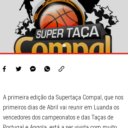
PROJETOS
LIGA BETCLIC MASCULINA
LIGA BETCLIC FEMININA
A primeira edição da Supertaça Compal, que nos
primeiros dias de Abril vai reunir em Luanda os
vencedores dos campeonatos e das Taças de
Portugal e Angola, está a ser vivida com muito