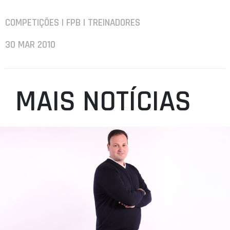
COMPETIÇÕES | FPB | TREINADORES
30 MAR 2010
MAIS NOTÍCIAS