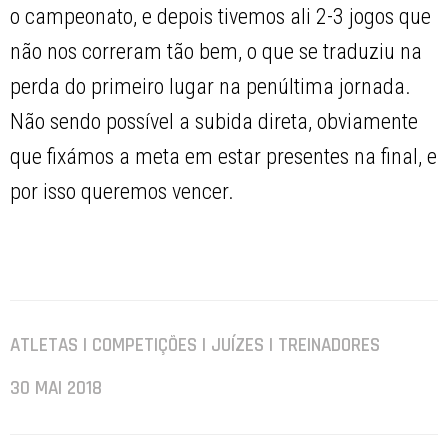
o campeonato, e depois tivemos ali 2-3 jogos que
não nos correram tão bem, o que se traduziu na
perda do primeiro lugar na penúltima jornada.
Não sendo possível a subida direta, obviamente
que fixámos a meta em estar presentes na final, e
por isso queremos vencer.
ATLETAS | COMPETIÇÕES | JUÍZES | TREINADORES
30 MAI 2018