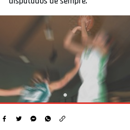
disputados de sempre.
PROJETOS
LIGA BETCLIC MASCULINA
LIGA BETCLIC FEMININA