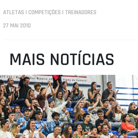
ATLETAS | COMPETIÇÕES | TREINADORES
27 MAI 2010
MAIS NOTÍCIAS