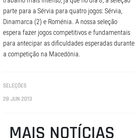
trabalho mais intenso, já que no dia 8, a seleção
parte para a Sérvia para quatro jogos: Sérvia,
Dinamarca (2) e Roménia. A nossa seleção
espera fazer jogos competitivos e fundamentais
para antecipar as dificuldades esperadas durante
a competição na Macedónia.
SELEÇÕES
28 JUN 2013
MAIS NOTÍCIAS