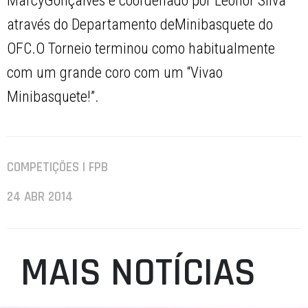
MarcyGonçalves e coordenado por Leonor Silva
através do Departamento deMinibasquete do
OFC.O Torneio terminou como habitualmente
com um grande coro com um “Vivao
Minibasquete!”.
COMPETIÇÕES | FPB
24 ABR 2014
MAIS NOTÍCIAS