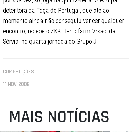
por sua vez, só joga na quinta-feira. A equipa
detentora da Taça de Portugal, que até ao
momento ainda não conseguiu vencer qualquer
encontro, recebe o ZKK Hemofarm Vrsac, da
Sérvia, na quarta jornada do Grupo J
COMPETIÇÕES
11 NOV 2008
MAIS NOTÍCIAS