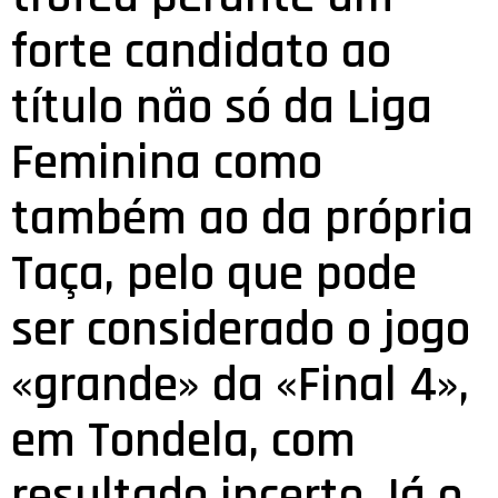
forte candidato ao
título não só da Liga
Feminina como
também ao da própria
Taça, pelo que pode
ser considerado o jogo
«grande» da «Final 4»,
em Tondela, com
resultado incerto.Já o