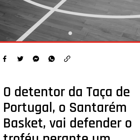
O detentor da Taça de
Portugal, o Santarém
Basket, vai defender o
troféu perante um