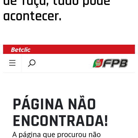
de Taça, tudo pode
acontecer.