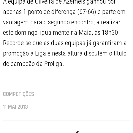
A equipa de Oliveira de Azeméis ganhou por
apenas 1 ponto de diferença (67-66) e parte em
vantagem para o segundo encontro, a realizar
este domingo, igualmente na Maia, às 18h30.
Recorde-se que as duas equipas já garantiram a
promoção à Liga e nesta altura discutem o título
de campeão da Proliga.
COMPETIÇÕES
11 MAI 2013