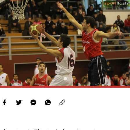
PROJETOS
LIGA BETCLIC MASCULINA
LIGA BETCLIC FEMININA