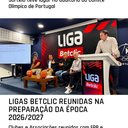
Sorteio teve lugar no auditório do Comité
Olímpico de Portugal
LIGAS BETCLIC REUNIDAS NA
PREPARAÇÃO DA ÉPOCA
2026/2027
Clubes e Associações reunidos com FPB e