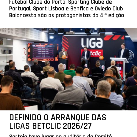
Futebol Clube do Porto, Sporting Clube de
Portugal, Sport Lisboa e Benfica e Oviedo Club
Baloncesto são os protagonistas da 4.ª edição
DEFINIDO O ARRANQUE DAS
LIGAS BETCLIC 2026/27
Sorteio teve lugar no auditório do Comité