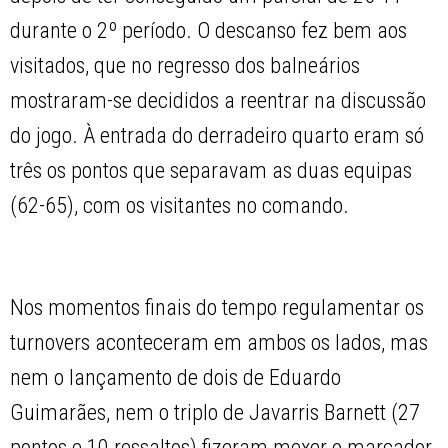
durante o 2º período. O descanso fez bem aos
visitados, que no regresso dos balneários
mostraram-se decididos a reentrar na discussão
do jogo. À entrada do derradeiro quarto eram só
três os pontos que separavam as duas equipas
(62-65), com os visitantes no comando.
Nos momentos finais do tempo regulamentar os
turnovers aconteceram em ambos os lados, mas
nem o lançamento de dois de Eduardo
Guimarães, nem o triplo de Javarris Barnett (27
pontos e 10 ressaltos) fizeram mexer o marcador,