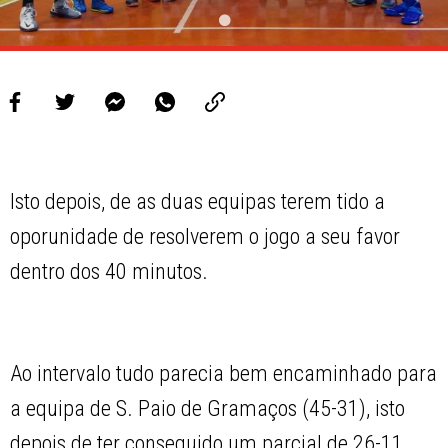
Isto depois, de as duas equipas terem tido a
oporunidade de resolverem o jogo a seu favor
dentro dos 40 minutos.
Ao intervalo tudo parecia bem encaminhado para
a equipa de S. Paio de Gramaços (45-31), isto
depois de ter conseguido um parcial de 26-11