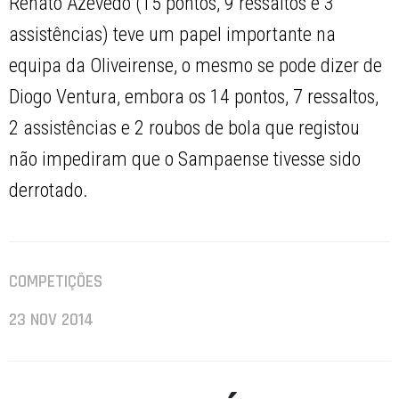
Renato Azevedo (15 pontos, 9 ressaltos e 3
assistências) teve um papel importante na
equipa da Oliveirense, o mesmo se pode dizer de
Diogo Ventura, embora os 14 pontos, 7 ressaltos,
2 assistências e 2 roubos de bola que registou
não impediram que o Sampaense tivesse sido
derrotado.
COMPETIÇÕES
23 NOV 2014