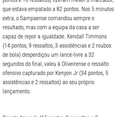
que estava empatado a 82 pontos. Nos 5 minutos
extra, o Sampaense comandou sempre o
resultado, mas com a equipa da casa a ser
capaz de repor a igualdade. Kendall Timmons
(14 pontos, 9 ressaltos, 3 assistências e 2 roubos
de bola) desperdiçou um lance-livre a 32
segundos do final, valeu à Oliveirense o ressalto
ofensivo capturado por Kenyon Jr (34 pontos, 5
assistências e 2 ressaltos) ao seu próprio
lançamento.