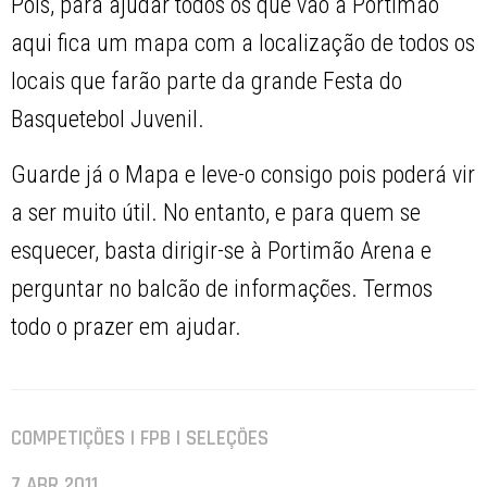
Pois, para ajudar todos os que vão a Portimão
aqui fica um mapa com a localização de todos os
locais que farão parte da grande Festa do
Basquetebol Juvenil.
Guarde já o Mapa e leve-o consigo pois poderá vir
a ser muito útil. No entanto, e para quem se
esquecer, basta dirigir-se à Portimão Arena e
perguntar no balcão de informações. Termos
todo o prazer em ajudar.
COMPETIÇÕES | FPB | SELEÇÕES
7 ABR 2011