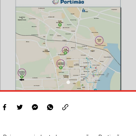
PROJETOS
LIGA BETCLIC MASCULINA
LIGA BETCLIC FEMININA