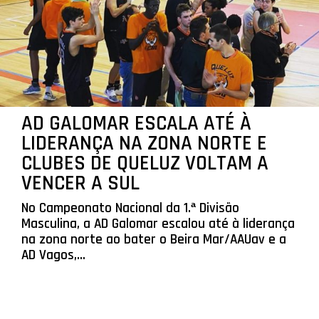
AD GALOMAR ESCALA ATÉ À
LIDERANÇA NA ZONA NORTE E
CLUBES DE QUELUZ VOLTAM A
VENCER A SUL
No Campeonato Nacional da 1.ª Divisão
Masculina, a AD Galomar escalou até à liderança
na zona norte ao bater o Beira Mar/AAUav e a
AD Vagos,...