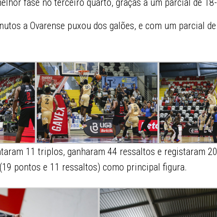
elhor fase no terceiro quarto, graças a um parcial de 18
nutos a Ovarense puxou dos galões, e com um parcial de
taram 11 triplos, ganharam 44 ressaltos e registaram 20
(19 pontos e 11 ressaltos) como principal figura.