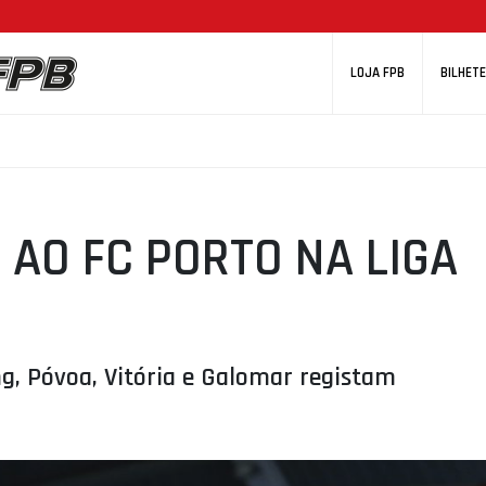
LOJA FPB
BILHETE
 AO FC PORTO NA LIGA
ng, Póvoa, Vitória e Galomar registam