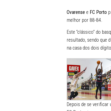
Ovarense
e
FC Porto
pr
melhor por 88-84.
Este “clássico” do ba
resultado, sendo que 
na casa dos dois dígito
Depois de se verificar