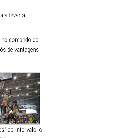
 a levar a
as no comando do
pôs de vantagens
s” ao intervalo, o