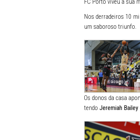
FC Porto viveu a sua m
Nos derradeiros 10 mi
um saboroso triunfo.
Os donos da casa apon
tendo
Jeremiah Bailey