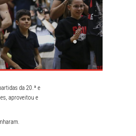
artidas da 20.ª e
es, aproveitou e
nharam.