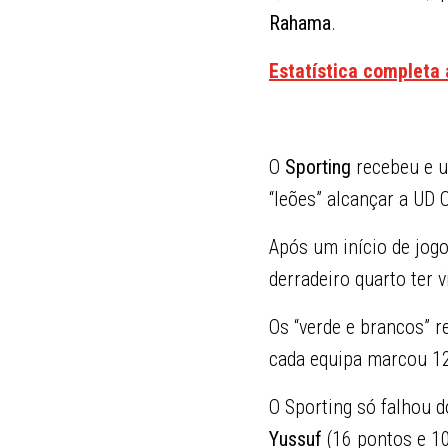
Rahama
.
Estatística completa
O
Sporting
recebeu e u
“leões” alcançar a UD O
Após um início de jogo
derradeiro quarto ter 
Os “verde e brancos” r
cada equipa marcou 12
O Sporting só falhou d
Yussuf
(16 pontos e 10