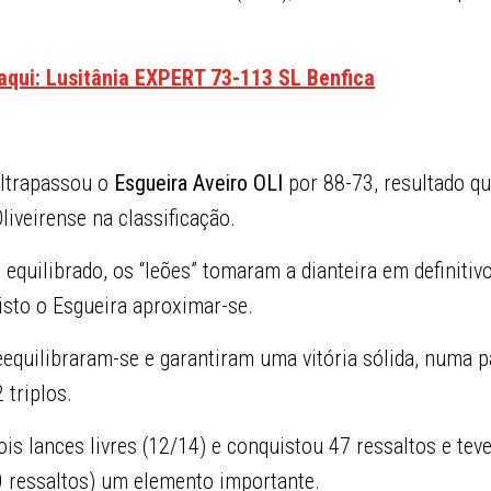
 aqui: Lusitânia EXPERT 73-113 SL Benfica
ltrapassou o
Esgueira Aveiro OLI
por 88-73, resultado qu
liveirense na classificação.
 equilibrado, os “leões” tomaram a dianteira em definitivo
visto o Esgueira aproximar-se.
eequilibraram-se e garantiram uma vitória sólida, numa 
 triplos.
ois lances livres (12/14) e conquistou 47 ressaltos e te
 ressaltos) um elemento importante.