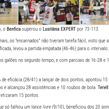
o, o
Benfica
superou o
Lusitânia EXPERT
por 73-113.
ais, os “encarnados” não tiveram tarefa fácil, visto que 
ficada, levou a partida empatada (46-46) para o intervalo.
os galões no segundo tempo, e com parciais de 16-28 e
 de eficácia (28/41) a lançar de dois pontos, apontou 15 
os e alcançou 28 assistências e 10 roubos de bola.
Terell
etizaram 15 pontos.
ue só falhou um lance livre (9/10), beneficiou dos 20 po