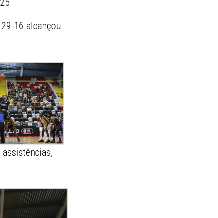
-25.
 29-16 alcançou
 assistências,