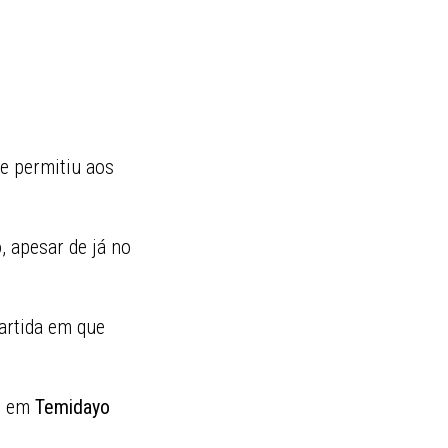
e permitiu aos
, apesar de já no
partida em que
ve em
Temidayo