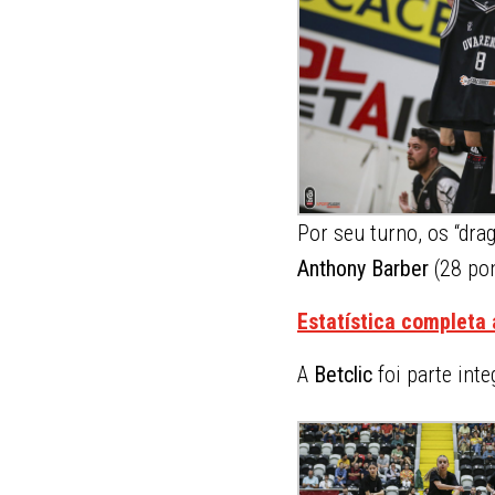
Por seu turno, os “dr
Anthony Barber
(28 pon
Estatística completa
A
Betclic
foi parte inte