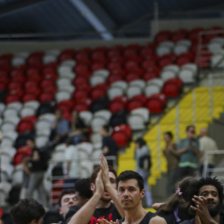
ÁREA TÉCNICA
PROJETOS