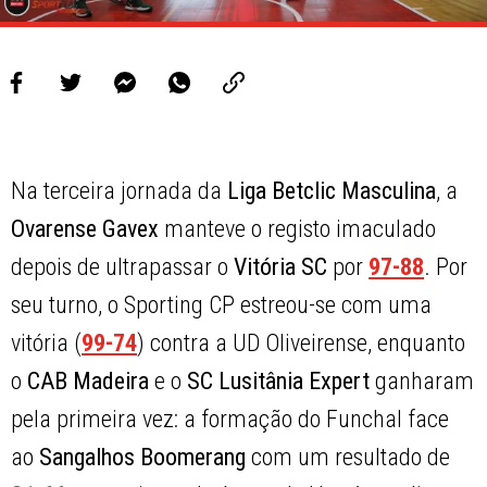
Na terceira jornada da
Liga Betclic Masculina
, a
Ovarense Gavex
manteve o registo imaculado
depois de ultrapassar o
Vitória SC
por
97-88
. Por
seu turno, o Sporting CP estreou-se com uma
vitória (
99-74
) contra a UD Oliveirense, enquanto
o
CAB Madeira
e o
SC Lusitânia Expert
ganharam
pela primeira vez: a formação do Funchal face
ao
Sangalhos Boomerang
com um resultado de