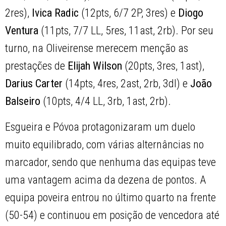
2res),
Ivica Radic
(12pts, 6/7 2P, 3res) e
Diogo
Ventura
(11pts, 7/7 LL, 5res, 11ast, 2rb). Por seu
turno, na Oliveirense merecem menção as
prestações de
Elijah Wilson
(20pts, 3res, 1ast),
Darius Carter
(14pts, 4res, 2ast, 2rb, 3dl) e
João
Balseiro
(10pts, 4/4 LL, 3rb, 1ast, 2rb).
Esgueira e Póvoa protagonizaram um duelo
muito equilibrado, com várias alternâncias no
marcador, sendo que nenhuma das equipas teve
uma vantagem acima da dezena de pontos. A
equipa poveira entrou no último quarto na frente
(50-54) e continuou em posição de vencedora até