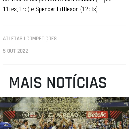
11res, 1rb) e
Spencer Littleson
(12pts).
ATLETAS | COMPETIÇÕES
5 OUT 2022
MAIS NOTÍCIAS