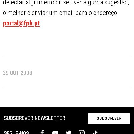
detectar algum erro ou se tiver alguma sugestão,
o melhor é enviar um email para o endereço
portal@fpb.pt
29 OUT 2008
SUBSCREVER NEWSLETTER
SUBSCREVER
SEGUE-NOS