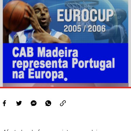
PROJETOS
LIGA BETCLIC MASCULINA
LIGA BETCLIC FEMININA