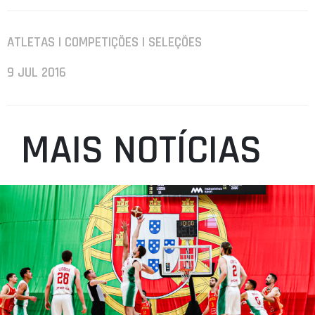
ATLETAS | COMPETIÇÕES | SELEÇÕES
9 JUL 2016
MAIS NOTÍCIAS