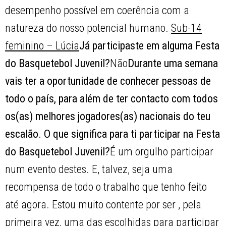
desempenho possível em coerência com a
natureza do nosso potencial humano.
Sub-14
feminino – Lúcia
Já participaste em alguma Festa
do Basquetebol Juvenil?
Não
Durante uma semana
vais ter a oportunidade de conhecer pessoas de
todo o país, para além de ter contacto com todos
os(as) melhores jogadores(as) nacionais do teu
escalão. O que significa para ti participar na Festa
do Basquetebol Juvenil?
É um orgulho participar
num evento destes. E, talvez, seja uma
recompensa de todo o trabalho que tenho feito
até agora. Estou muito contente por ser , pela
primeira vez, uma das escolhidas para participar