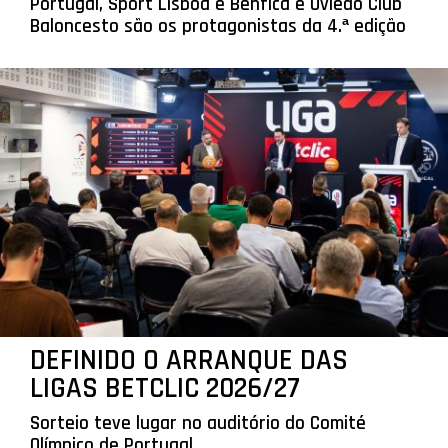
Portugal, Sport Lisboa e Benfica e Oviedo Club
Baloncesto são os protagonistas da 4.ª edição
DEFINIDO O ARRANQUE DAS
LIGAS BETCLIC 2026/27
Sorteio teve lugar no auditório do Comité
Olímpico de Portugal