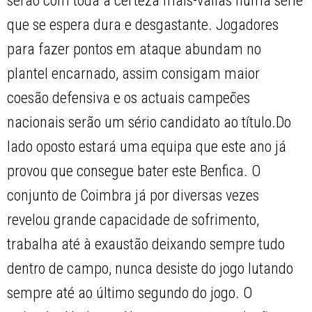
serão com toda a certeza mais-valias numa série
que se espera dura e desgastante. Jogadores
para fazer pontos em ataque abundam no
plantel encarnado, assim consigam maior
coesão defensiva e os actuais campeões
nacionais serão um sério candidato ao título.Do
lado oposto estará uma equipa que este ano já
provou que consegue bater este Benfica. O
conjunto de Coimbra já por diversas vezes
revelou grande capacidade de sofrimento,
trabalha até à exaustão deixando sempre tudo
dentro de campo, nunca desiste do jogo lutando
sempre até ao último segundo do jogo. O