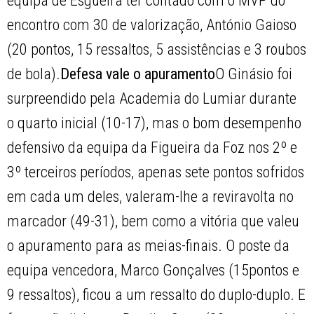
equipa de Esgueira ter contado com o MVP do
encontro com 30 de valorização, António Gaioso
(20 pontos, 15 ressaltos, 5 assistências e 3 roubos
de bola).
Defesa vale o apuramento
O Ginásio foi
surpreendido pela Academia do Lumiar durante
o quarto inicial (10-17), mas o bom desempenho
defensivo da equipa da Figueira da Foz nos 2º e
3º terceiros períodos, apenas sete pontos sofridos
em cada um deles, valeram-lhe a reviravolta no
marcador (49-31), bem como a vitória que valeu
o apuramento para as meias-finais. O poste da
equipa vencedora, Marco Gonçalves (15pontos e
9 ressaltos), ficou a um ressalto do duplo-duplo. E