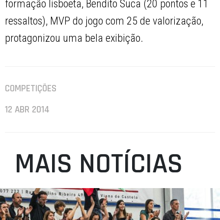
formação lisboeta, Bendito Suca (20 pontos e 11
ressaltos), MVP do jogo com 25 de valorização,
protagonizou uma bela exibição.
COMPETIÇÕES
12 ABR 2014
MAIS NOTÍCIAS