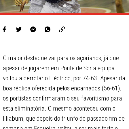
O maior destaque vai para os açorianos, já que
apesar de jogarem em Ponte de Sor a equipa
voltou a derrotar o Eléctrico, por 74-63. Apesar da
boa réplica oferecida pelos encarnados (56-61),
os portistas confirmaram o seu favoritismo para
esta eliminatória. O mesmo aconteceu com o
Illiabum, que depois do triunfo do passado fim de
semana em Esgueira, voltou a ser mais forte e