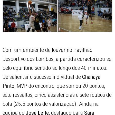
Com um ambiente de louvar no Pavilhão
Desportivo dos Lombos, a partida caracterizou-se
pelo equilíbrio sentido ao longo dos 40 minutos.
De salientar o sucesso individual de
Chanaya
Pinto
, MVP do encontro, que somou 20 pontos,
sete ressaltos, cinco assistências e sete roubos de
bola (25.5 pontos de valorização). Ainda na
equipa de
José Leite
, destaque para
Sara