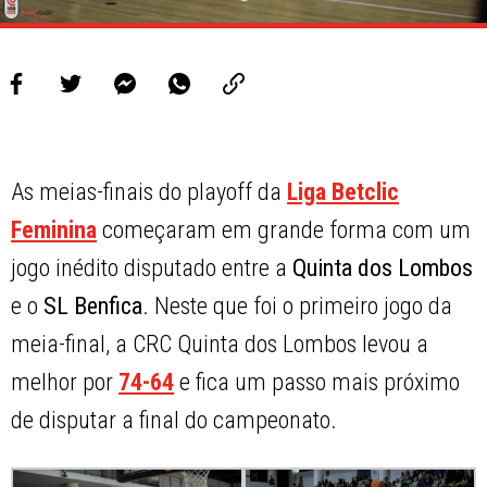
As meias-finais do playoff da
Liga Betclic
Feminina
começaram em grande forma com um
jogo inédito disputado entre a
Quinta dos Lombos
e o
SL Benfica
. Neste que foi o primeiro jogo da
meia-final, a CRC Quinta dos Lombos levou a
melhor por
74-64
e fica um passo mais próximo
de disputar a final do campeonato.