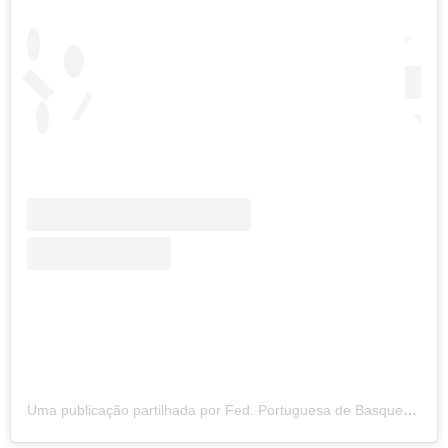
Uma publicação partilhada por Fed. Portuguesa de Basquetebol (@fpbasquetebol)