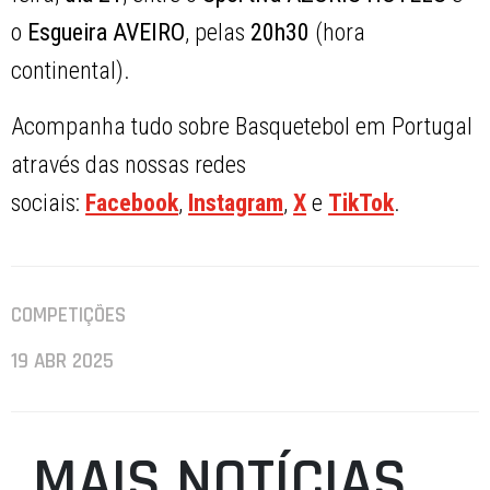
o
Esgueira AVEIRO
, pelas
20h30
(hora
continental).
Acompanha tudo sobre Basquetebol em Portugal
através das nossas redes
sociais:
Facebook
,
Instagram
,
X
e
TikTok
.
COMPETIÇÕES
19 ABR 2025
MAIS NOTÍCIAS