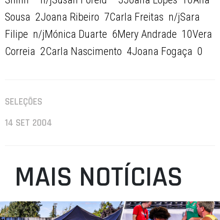
Sousa  2Joana Ribeiro  7Carla Freitas  n/jSara
Filipe  n/jMónica Duarte  6Mery Andrade  10Vera
Correia  2Carla Nascimento  4Joana Fogaça  0
SELEÇÕES
14 SET 2004
MAIS NOTÍCIAS