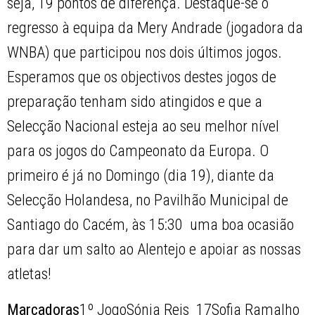
seja, 19 pontos de diferença. Destaque-se o
regresso à equipa da Mery Andrade (jogadora da
WNBA) que participou nos dois últimos jogos.
Esperamos que os objectivos destes jogos de
preparação tenham sido atingidos e que a
Selecção Nacional esteja ao seu melhor nível
para os jogos do Campeonato da Europa. O
primeiro é já no Domingo (dia 19), diante da
Selecção Holandesa, no Pavilhão Municipal de
Santiago do Cacém, às 15:30  uma boa ocasião
para dar um salto ao Alentejo e apoiar as nossas
atletas!
Marcadoras
1º Jogo
Sónia Reis  17Sofia Ramalho 