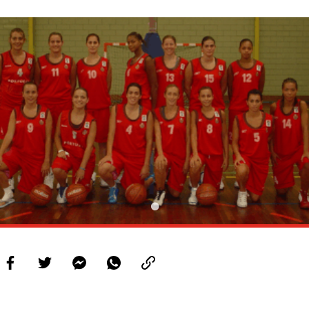
PROJETOS
LIGA BETCLIC MASCULINA
LIGA BETCLIC FEMININA