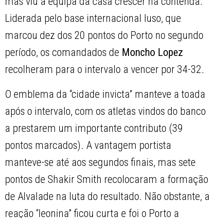
mas viu a equipa da casa crescer na contenda.
Liderada pelo base internacional luso, que
marcou dez dos 20 pontos do Porto no segundo
período, os comandados de
Moncho Lopez
recolheram para o intervalo a vencer por 34-32.
O emblema da “cidade invicta” manteve a toada
após o intervalo, com os atletas vindos do banco
a prestarem um importante contributo (39
pontos marcados). A vantagem portista
manteve-se até aos segundos finais, mas sete
pontos de Shakir Smith recolocaram a formação
de Alvalade na luta do resultado. Não obstante, a
reação “leonina” ficou curta e foi o Porto a