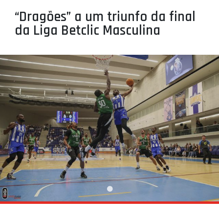
PROJETOS
“Dragões” a um triunfo da final
da Liga Betclic Masculina
LIGA BETCLIC MASCULINA
LIGA BETCLIC FEMININA